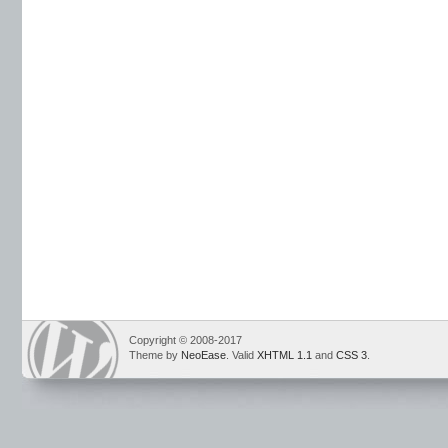
Copyright © 2008-2017
Theme by
NeoEase
. Valid
XHTML 1.1
and
CSS 3
.